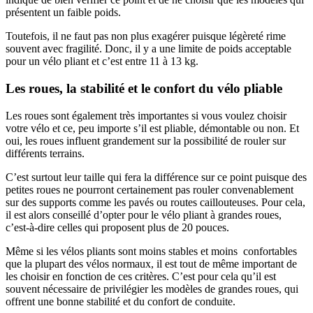
présentent un faible poids.
Toutefois, il ne faut pas non plus exagérer puisque légèreté rime
souvent avec fragilité. Donc, il y a une limite de poids acceptable
pour un vélo pliant et c’est entre 11 à 13 kg.
Les roues, la stabilité et le confort du vélo pliable
Les roues sont également très importantes si vous voulez choisir
votre vélo et ce, peu importe s’il est pliable, démontable ou non. Et
oui, les roues influent grandement sur la possibilité de rouler sur
différents terrains.
C’est surtout leur taille qui fera la différence sur ce point puisque des
petites roues ne pourront certainement pas rouler convenablement
sur des supports comme les pavés ou routes caillouteuses. Pour cela,
il est alors conseillé d’opter pour le vélo pliant à grandes roues,
c’est-à-dire celles qui proposent plus de 20 pouces.
Même si les vélos pliants sont moins stables et moins confortables
que la plupart des vélos normaux, il est tout de même important de
les choisir en fonction de ces critères. C’est pour cela qu’il est
souvent nécessaire de privilégier les modèles de grandes roues, qui
offrent une bonne stabilité et du confort de conduite.