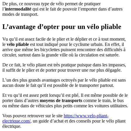
De plus, ce nouveau type de vélo permet de pratiquer
l’
intermodalité
qui est le fait de pouvoir l’emporter dans d’autres
modes de transport.
L’avantage d’opter pour un vélo pliable
Vu qu’il est assez facile de le plier et le déplier et ce à tout moment,
le
vélo pliable
est tout indiqué pour le cyclisme urbain. En effet, il
arrive que même les bicyclettes puissent rencontrer des difficultés à
circuler, surtout dans la grande ville où la circulation est saturée.
De ce fait, le vélo pliant est très pratique puisque dans les impasses,
il suffit de le plier et de porter pour trouver une rue plus dégagée.
L’un des plus grands avantages octroyés par le vélo pliable est sans
aucun doute le fait qu’il est possible de le transporter partout.
Et vu qu’il est assez petit lorsqu’il est plié, Il est même possible de le
porter dans d’autres
moyens de transports
comme le train, le bus
ou même dans de véhicules plus petits comme les voitures utilitaires.
Vous pouvez retrouver sur le site
https://www.velo-pliant-
electrique.com/
, un guide d’achat et des conseils pour le vélo pliant
électrique.