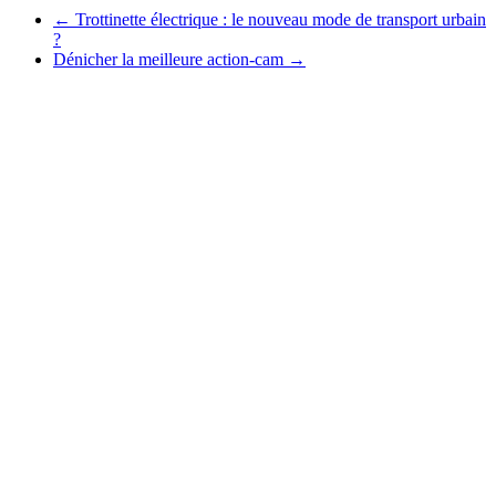
←
Trottinette électrique : le nouveau mode de transport urbain
?
Dénicher la meilleure action-cam
→