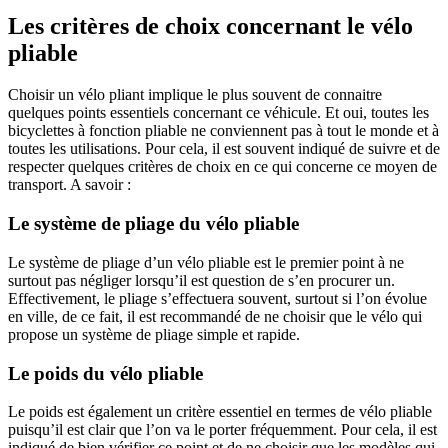
Les critères de choix concernant le vélo
pliable
Choisir un vélo pliant implique le plus souvent de connaitre
quelques points essentiels concernant ce véhicule. Et oui, toutes les
bicyclettes à fonction pliable ne conviennent pas à tout le monde et à
toutes les utilisations. Pour cela, il est souvent indiqué de suivre et de
respecter quelques critères de choix en ce qui concerne ce moyen de
transport. A savoir :
Le système de pliage du vélo pliable
Le système de pliage d’un vélo pliable est le premier point à ne
surtout pas négliger lorsqu’il est question de s’en procurer un.
Effectivement, le pliage s’effectuera souvent, surtout si l’on évolue
en ville, de ce fait, il est recommandé de ne choisir que le vélo qui
propose un système de pliage simple et rapide.
Le poids du vélo pliable
Le poids est également un critère essentiel en termes de vélo pliable
puisqu’il est clair que l’on va le porter fréquemment. Pour cela, il est
indiqué de bien vérifier ce point et de ne choisir que les modèles qui